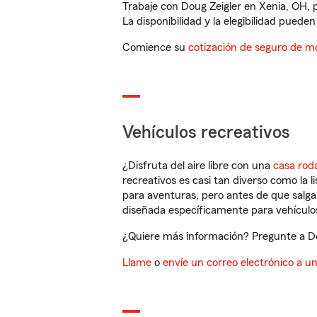
Trabaje con Doug Zeigler en Xenia, OH, 
La disponibilidad y la elegibilidad pueden 
Comience su
cotización de seguro de mo
Vehículos recreativos
¿Disfruta del aire libre con una
casa rod
recreativos es casi tan diverso como la l
para aventuras, pero antes de que salga 
diseñada específicamente para vehículos
¿Quiere más información? Pregunte a Dou
Llame
o
envíe un correo electrónico a u