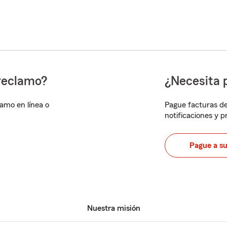
reclamo?
¿Necesita 
lamo en línea o
Pague facturas de
notificaciones y 
Pague a s
Nuestra misión