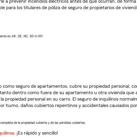
e a prevenir incendios eléctricos antes de que ocurran, de forma 
le para los titulares de póliza de seguro de propietarios de vivie
lmente en AK, DE, NC, SD ni WY
ido como seguro de apartamentos, cubre su propiedad personal, c
, tanto dentro como fuera de su apartamento u otra vivienda que a
 la propiedad personal en su carro. El seguro de inquilinos norma
or humo, daños cubiertos repentinos y accidentales causados por
a completa de la propiedad cubierta y de las pérdidas cubiertas.
uilinos
. ¡Es rápido y sencillo!