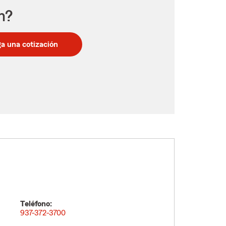
n?
a una cotización
Teléfono:
937-372-3700