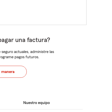
pagar una factura?
 seguro actuales, administre las
programe pagos futuros.
u manera
Nuestro equipo