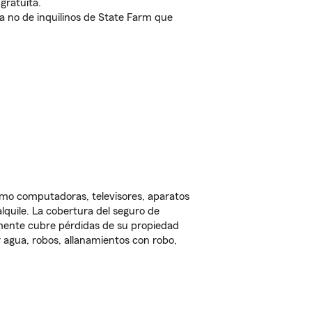
gratuita.
nda no de inquilinos de State Farm que
omo computadoras, televisores, aparatos
lquile. La cobertura del seguro de
lmente cubre pérdidas de su propiedad
 agua, robos, allanamientos con robo,