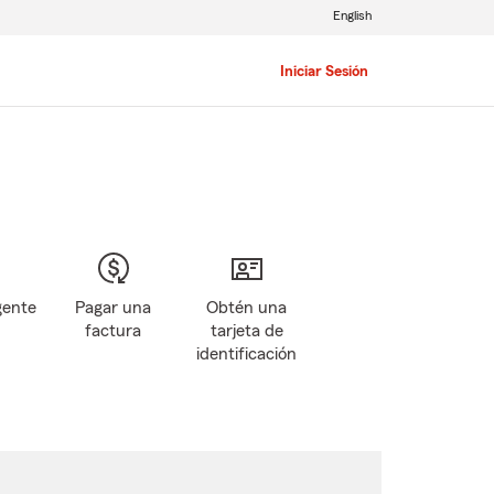
English
Iniciar Sesión
gente
Pagar una
Obtén una
factura
tarjeta de
identificación