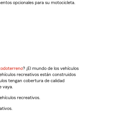
entos opcionales para su motocicleta.
todoterreno
? ¡El mundo de los vehículos
vehículos recreativos están construidos
culos tengan cobertura de calidad
e vaya.
hículos recreativos.
ativos.