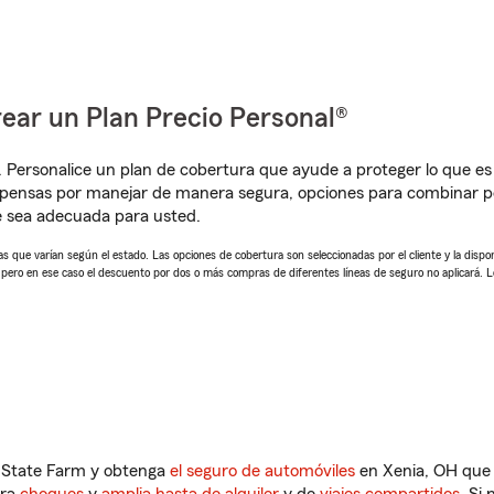
ear un Plan Precio Personal®
. Personalice un plan de cobertura que ayude a proteger lo que es 
pensas por manejar de manera segura, opciones para combinar pó
e sea adecuada para usted.
 que varían según el estado. Las opciones de cobertura son seleccionadas por el cliente y la disponib
, pero en ese caso el descuento por dos o más compras de diferentes líneas de seguro no aplicará. 
n State Farm y obtenga
el seguro de automóviles
en Xenia, OH que 