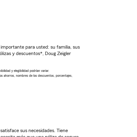
importante para usted: su familia, sus
lizas y descuentos*, Doug Zeigler
ilidad y elegibilidad podrían variar.
Los ahorros, nombres de los descuentos, porcentajes,
satisface sus necesidades. Tiene