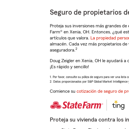
Seguro de propietarios d
Proteja sus inversiones más grandes de 
Farm® en Xenia, OH. Entonces, ¿qué est
artículos que valora.
La propiedad perso
almacén. Cada vez más propietarios de 
2
aseguradora.
Doug Zeigler en Xenia, OH le ayudará a 
¡Es rápido y sencillo!
1. Por favor, consulte su póliza de seguro para ver una lista 
2. Datos proporcionados por S&P Global Market Intelligence 
Comience su
cotización de seguro de pr
Proteja su vivienda contra los i