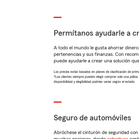
Permítanos ayudarle a cr
A todo el mundo le gusta ahorrar dinero
pertenencias y sus finanzas. Con recom
puede ayudarle a crear una solución qu
Los precios están basados en planes de clasificación de primas
*Los clientes siempre pueden elegir comprar solo una póliza
disponibilidad y elegibilidad podrían variar según el estado.
Seguro de automóviles
Abróchese el cinturón de seguridad co