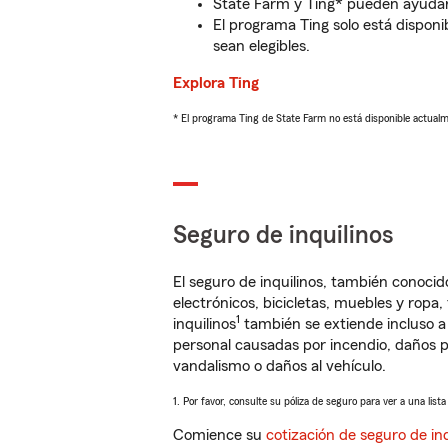
State Farm y Ting* pueden ayudarl
El programa Ting solo está disponib
sean elegibles.
Explora Ting
* El programa Ting de State Farm no está disponible actua
Seguro de inquilinos
El seguro de inquilinos, también conoc
electrónicos, bicicletas, muebles y ropa
1
inquilinos
también se extiende incluso a
personal causadas por incendio, daños p
vandalismo o daños al vehículo.
1. Por favor, consulte su póliza de seguro para ver a una list
Comience su
cotización de seguro de inq