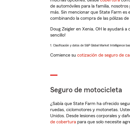
muchas opciones, desde
cobertura
con
de automóviles para la familia, nosotro
más. Sin mencionar que State Farm es e
combinando la compra de las pólizas de 
Doug Zeigler en Xenia, OH le ayudará a 
sencillo!
1. Clasificación y datos de S&P Global Market Intelligence ba
Comience su
cotización de seguro de ca
Seguro de motocicleta
¿Sabía que State Farm ha ofrecido segu
ruedas, ciclomotores y motonetas. Usted
Unidos. Desde lesiones corporales y dañ
de cobertura
para que solo necesite agre